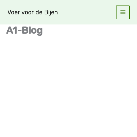
Ga
naar
Voer voor de Bijen
de
inhoud
A1-Blog