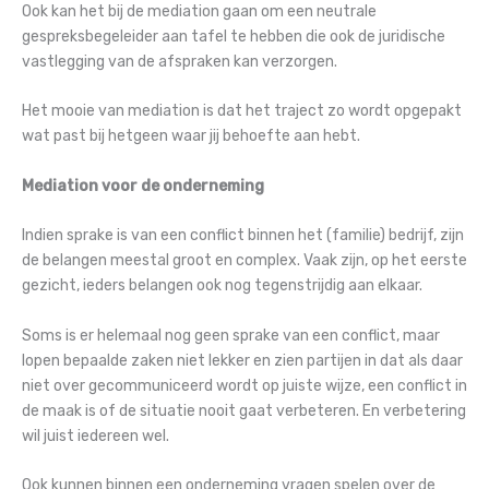
Ook kan het bij de mediation gaan om een neutrale
gespreksbegeleider aan tafel te hebben die ook de juridische
vastlegging van de afspraken kan verzorgen.
Het mooie van mediation is dat het traject zo wordt opgepakt
wat past bij hetgeen waar jij behoefte aan hebt.
Mediation voor de onderneming
Indien sprake is van een conflict binnen het (familie) bedrijf, zijn
de belangen meestal groot en complex. Vaak zijn, op het eerste
gezicht, ieders belangen ook nog tegenstrijdig aan elkaar.
Soms is er helemaal nog geen sprake van een conflict, maar
lopen bepaalde zaken niet lekker en zien partijen in dat als daar
niet over gecommuniceerd wordt op juiste wijze, een conflict in
de maak is of de situatie nooit gaat verbeteren. En verbetering
wil juist iedereen wel.
Ook kunnen binnen een onderneming vragen spelen over de