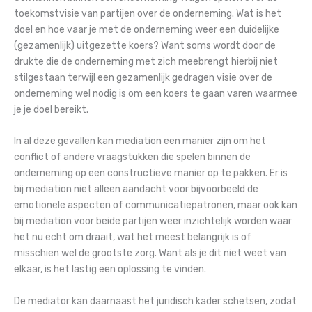
toekomstvisie van partijen over de onderneming. Wat is het
doel en hoe vaar je met de onderneming weer een duidelijke
(gezamenlijk) uitgezette koers? Want soms wordt door de
drukte die de onderneming met zich meebrengt hierbij niet
stilgestaan terwijl een gezamenlijk gedragen visie over de
onderneming wel nodig is om een koers te gaan varen waarmee
je je doel bereikt.
In al deze gevallen kan mediation een manier zijn om het
conflict of andere vraagstukken die spelen binnen de
onderneming op een constructieve manier op te pakken. Er is
bij mediation niet alleen aandacht voor bijvoorbeeld de
emotionele aspecten of communicatiepatronen, maar ook kan
bij mediation voor beide partijen weer inzichtelijk worden waar
het nu echt om draait, wat het meest belangrijk is of
misschien wel de grootste zorg. Want als je dit niet weet van
elkaar, is het lastig een oplossing te vinden.
De mediator kan daarnaast het juridisch kader schetsen, zodat