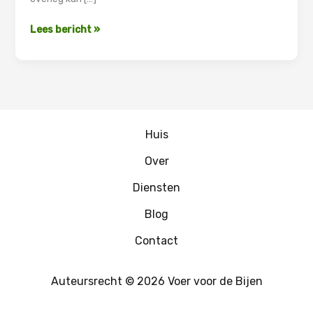
De
Lees bericht »
Rijdende
Mediator
Huis
Over
Diensten
Blog
Contact
Auteursrecht © 2026 Voer voor de Bijen